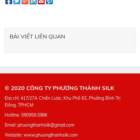
BÀI VIẾT LIÊN QUAN
© 2020 CÔNG TY PHƯƠNG THÀNH SILK
Địa chỉ: 417/27A Chiến Lược, Khu Phố 63, Phường Bình Trị
Đông, TPHCM
Hotline: 090959.3986
Email: phuongthanhsilk@gmail.com
Website: www.phuongthanhsilk.com