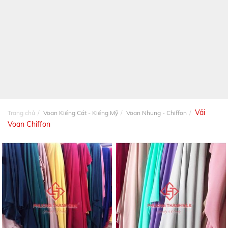
Vải
Trang chủ
Voan Kiếng Cát - Kiếng Mỹ
Voan Nhung - Chiffon
Voan Chiffon