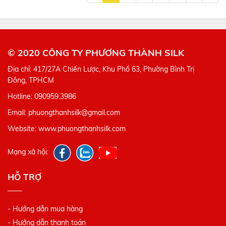
© 2020 CÔNG TY PHƯƠNG THÀNH SILK
Địa chỉ: 417/27A Chiến Lược, Khu Phố 63, Phường Bình Trị
Đông, TPHCM
Hotline: 090959.3986
Email: phuongthanhsilk@gmail.com
Website: www.phuongthanhsilk.com
Mạng xã hội:
HỖ TRỢ
- Hướng dẫn mua hàng
- Hướng dẫn thanh toán