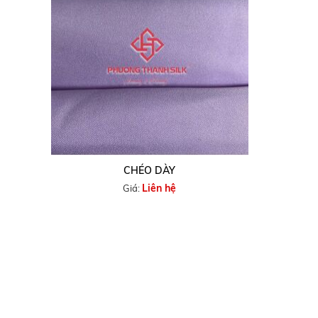
CHÉO DÀY
Liên hệ
Giá:
VỀ PHƯƠNG THÀNH SILK
HỖ TRỢ