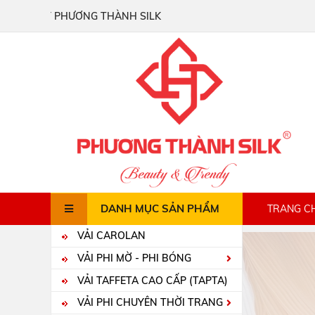
NG TY PHƯƠNG THÀNH SILK
DANH MỤC SẢN PHẨM
TRANG C
VẢI CAROLAN
VẢI PHI MỜ - PHI BÓNG
VẢI TAFFETA CAO CẤP (TAPTA)
VẢI PHI CHUYÊN THỜI TRANG