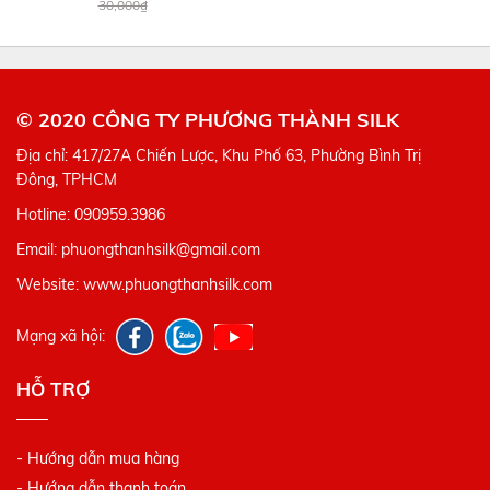
30,000₫
© 2020 CÔNG TY PHƯƠNG THÀNH SILK
Địa chỉ: 417/27A Chiến Lược, Khu Phố 63, Phường Bình Trị
Đông, TPHCM
Hotline: 090959.3986
Email: phuongthanhsilk@gmail.com
Website: www.phuongthanhsilk.com
Mạng xã hội:
HỖ TRỢ
- Hướng dẫn mua hàng
- Hướng dẫn thanh toán