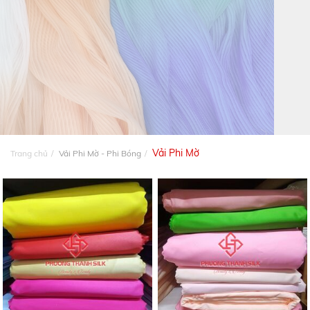
Vải Phi Mờ
Trang chủ
Vải Phi Mờ - Phi Bóng