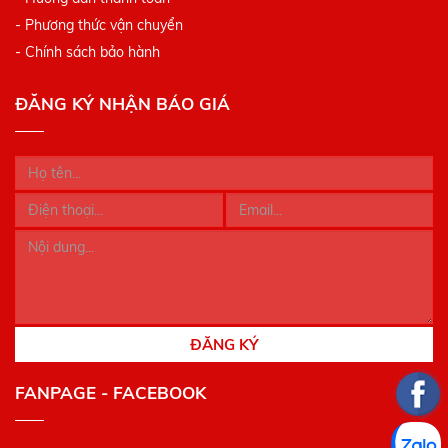
- Phương thức vận chuyển
- Chính sách bảo hành
ĐĂNG KÝ NHẬN BÁO GIÁ
ĐĂNG KÝ
FANPAGE - FACEBOOK