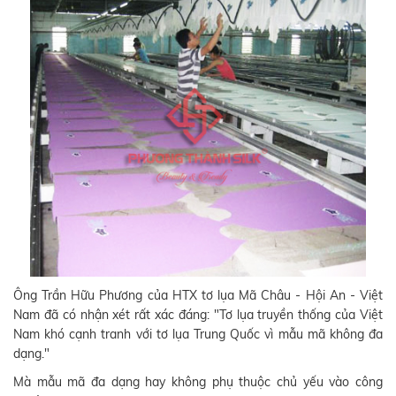
Ông Trần Hữu Phương của HTX tơ lụa Mã Châu - Hội An - Việt
Nam đã có nhận xét rất xác đáng: "Tơ lụa truyền thống của Việt
Nam khó cạnh tranh với tơ lụa Trung Quốc vì mẫu mã không đa
dạng."
Mà mẫu mã đa dạng hay không phụ thuộc chủ yếu vào công