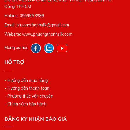
Đông, TPHCM
Hotline: 090959.3986
Email: phuongthanhsilk@gmail.com
Website: www.phuongthanhsilk.com
Mạng xã hội:
HỖ TRỢ
- Hướng dẫn mua hàng
- Hướng dẫn thanh toán
- Phương thức vận chuyển
- Chính sách bảo hành
ĐĂNG KÝ NHẬN BÁO GIÁ