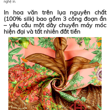
nghệ in.
In hoa văn trên lụa nguyên chất
(100% silk) bao gồm 3 công đoạn ẩn
– yêu cầu một dây chuyền máy móc
hiện đại và tất nhiên đắt tiền