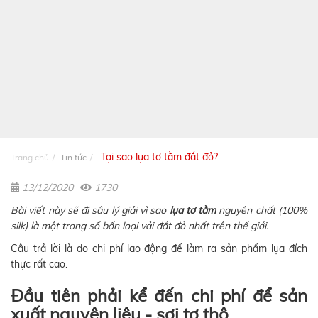
Tại sao lụa tơ tằm đắt đỏ?
Trang chủ
Tin tức
13/12/2020
1730
Bài viết này sẽ đi sâu lý giải vì sao
lụa tơ tằm
nguyên chất (100%
silk) là một trong số bốn loại vải đắt đỏ nhất trên thế giới.
Câu trả lời là do chi phí lao động để làm ra sản phẩm lụa đích
thực rất cao.
Đầu tiên phải kể đến chi phí để sản
xuất nguyên liệu - sợi tơ thô