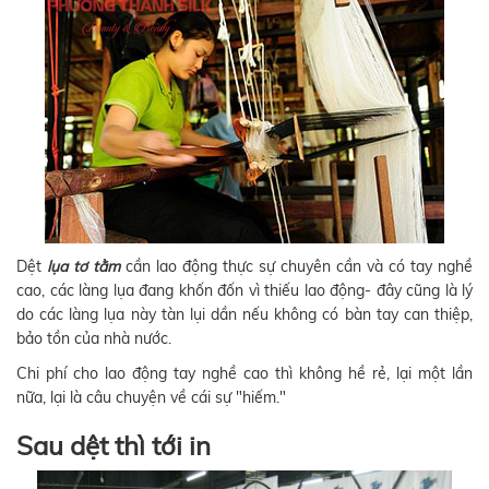
Dệt
lụa tơ tằm
cần lao động thực sự chuyên cần và có tay nghề
cao, các làng lụa đang khốn đốn vì thiếu lao động- đây cũng là lý
do các làng lụa này tàn lụi dần nếu không có bàn tay can thiệp,
bảo tồn của nhà nước.
Chi phí cho lao động tay nghề cao thì không hề rẻ, lại một lần
nữa, lại là câu chuyện về cái sự "hiếm."
Sau dệt thì tới in