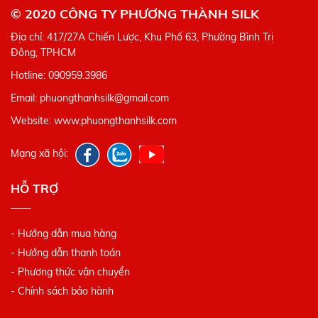
© 2020 CÔNG TY PHƯƠNG THÀNH SILK
Địa chỉ: 417/27A Chiến Lược, Khu Phố 63, Phường Bình Trị
Đông, TPHCM
Hotline: 090959.3986
Email: phuongthanhsilk@gmail.com
Website: www.phuongthanhsilk.com
Mạng xã hội:
HỖ TRỢ
- Hướng dẫn mua hàng
- Hướng dẫn thanh toán
- Phương thức vận chuyển
- Chính sách bảo hành