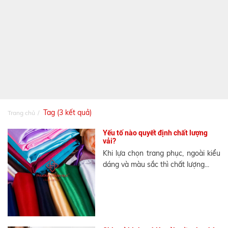
Tag (3 kết quả)
Trang chủ
Yếu tố nào quyết định chất lượng
vải?
Khi lựa chọn trang phục, ngoài kiểu
dáng và màu sắc thì chất lượng...