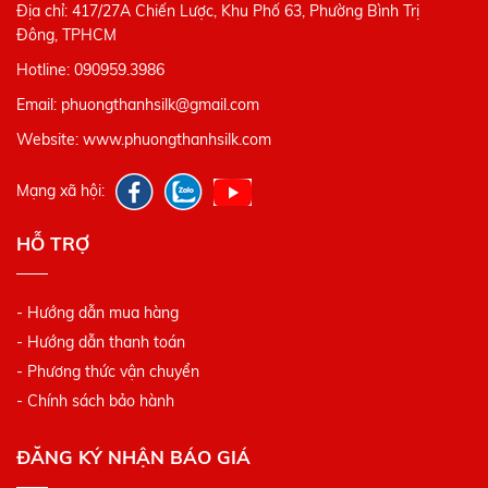
Địa chỉ: 417/27A Chiến Lược, Khu Phố 63, Phường Bình Trị
Đông, TPHCM
Hotline: 090959.3986
Email: phuongthanhsilk@gmail.com
Website: www.phuongthanhsilk.com
Mạng xã hội:
HỖ TRỢ
- Hướng dẫn mua hàng
- Hướng dẫn thanh toán
- Phương thức vận chuyển
- Chính sách bảo hành
ĐĂNG KÝ NHẬN BÁO GIÁ