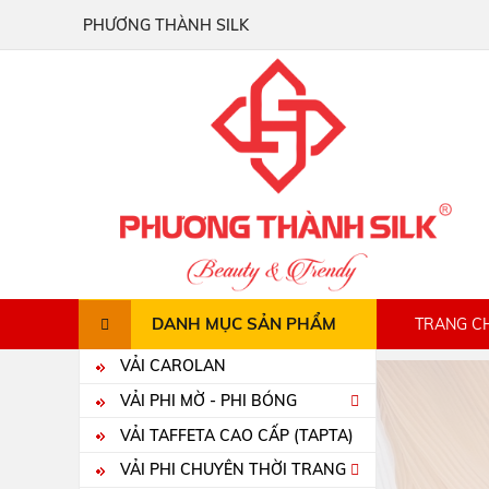
 TY PHƯƠNG THÀNH SILK
DANH MỤC SẢN PHẨM
TRANG C
VẢI CAROLAN
VẢI PHI MỜ - PHI BÓNG
VẢI TAFFETA CAO CẤP (TAPTA)
VẢI PHI CHUYÊN THỜI TRANG