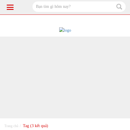
Tag (3 kết quả)
Trang chủ