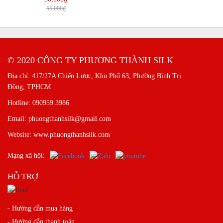
55,000₫
© 2020 CÔNG TY PHƯƠNG THÀNH SILK
Địa chỉ: 417/27A Chiến Lược, Khu Phố 63, Phường Bình Trị
Đông, TPHCM
Hotline: 090959.3986
Email: phuongthanhsilk@gmail.com
Website: www.phuongthanhsilk.com
Mạng xã hội:
HỖ TRỢ
- Hướng dẫn mua hàng
- Hướng dẫn thanh toán