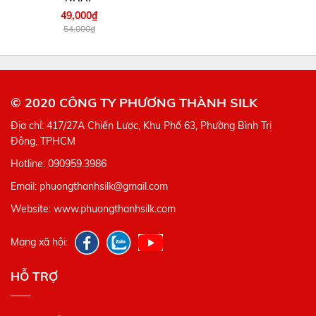
49,000₫
54,000₫
© 2020 CÔNG TY PHƯƠNG THÀNH SILK
Địa chỉ: 417/27A Chiến Lược, Khu Phố 63, Phường Bình Trị
Đông, TPHCM
Hotline: 090959.3986
Email: phuongthanhsilk@gmail.com
Website: www.phuongthanhsilk.com
Mạng xã hội:
HỖ TRỢ